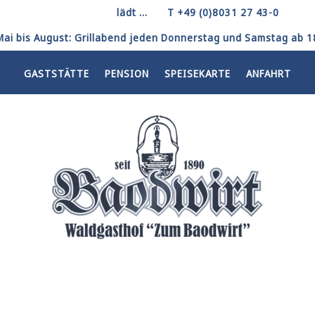
lädt ...
T +49 (0)8031 27 43-0
Mai bis August: Grillabend jeden Donnerstag und Samstag ab 18
GASTSTÄTTE
PENSION
SPEISEKARTE
ANFAHRT